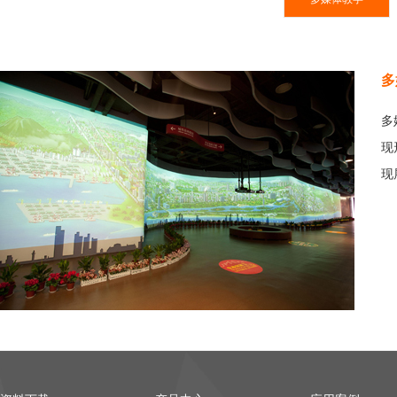
多
多
现
现