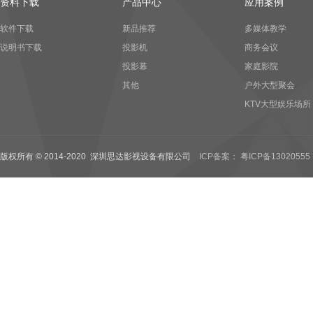
资料下载
产品中心
应用案例
软件下载
新品推荐
多媒体教学
说明书下载
投影机
商务会议
投影幕
家庭影院
其他
户外大型聚会
KTV大型娱乐场所
版权所有 © 2014-2020 深圳思达影视设备有限公司
ICP备案： 粤ICP备13020555